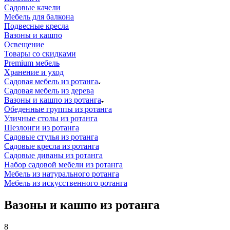
Садовые качели
Мебель для балкона
Подвесные кресла
Вазоны и кашпо
Освещение
Товары со скидками
Premium мебель
Хранение и уход
Садовая мебель из ротанга
Садовая мебель из дерева
Вазоны и кашпо из ротанга
Обеденные группы из ротанга
Уличные столы из ротанга
Шезлонги из ротанга
Садовые стулья из ротанга
Садовые кресла из ротанга
Садовые диваны из ротанга
Набор садовой мебели из ротанга
Мебель из натурального ротанга
Мебель из искусственного ротанга
Вазоны и кашпо из ротанга
8