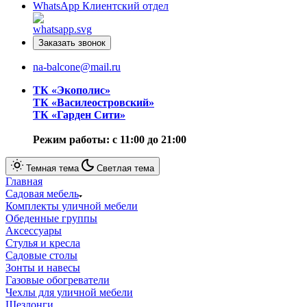
WhatsApp
Клиентский отдел
Заказать звонок
na-balcone@mail.ru
ТК «Экополис»
ТК «Василеостровский»
ТК «Гарден Сити»
Режим работы: с 11:00 до 21:00
Темная тема
Светлая тема
Главная
Cадовая мебель
Комплекты уличной мебели
Обеденные группы
Аксессуары
Стулья и кресла
Садовые столы
Зонты и навесы
Газовые обогреватели
Чехлы для уличной мебели
Шезлонги