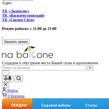
Адрес
ТК «Экополис»
ТК «Василеостровский»
ТК «Гарден Сити»
Режим работы: с 11:00 до 21:00
Заказать звонок
Создадим и обустроим место Вашей силы и вдохновения.
Войти
0
Корзина
СКИДКИ
Садовая мебель
Столы
▾
▾
▾