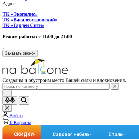
Адрес
ТК «Экополис»
ТК «Василеостровский»
ТК «Гарден Сити»
Режим работы: с 11:00 до 21:00
Заказать звонок
Создадим и обустроим место Вашей силы и вдохновения.
Войти
0
Корзина
СКИДКИ
Садовая мебель
Столы
▾
▾
▾