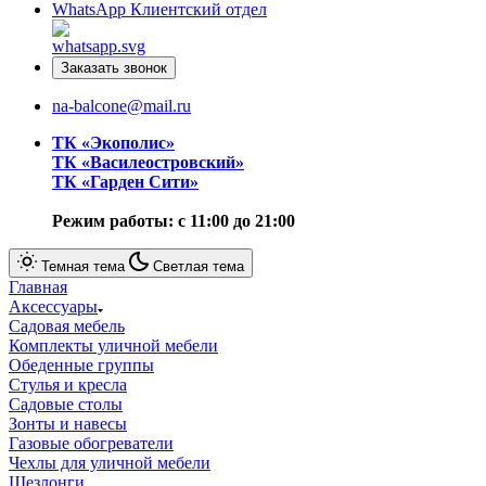
WhatsApp
Клиентский отдел
Заказать звонок
na-balcone@mail.ru
ТК «Экополис»
ТК «Василеостровский»
ТК «Гарден Сити»
Режим работы: с 11:00 до 21:00
Темная тема
Светлая тема
Главная
Аксессуары
Cадовая мебель
Комплекты уличной мебели
Обеденные группы
Стулья и кресла
Садовые столы
Зонты и навесы
Газовые обогреватели
Чехлы для уличной мебели
Шезлонги