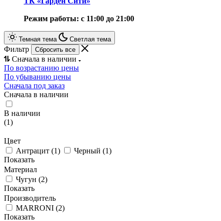
ТК «Гарден Сити»
Режим работы: с 11:00 до 21:00
Темная тема
Светлая тема
Фильтр
Сбросить все
Сначала в наличии
По возрастанию цены
По убыванию цены
Сначала под заказ
Сначала в наличии
В наличии
(
1
)
Цвет
Антрацит
(
1
)
Черный
(
1
)
Показать
Материал
Чугун
(
2
)
Показать
Производитель
MARRONI
(
2
)
Показать