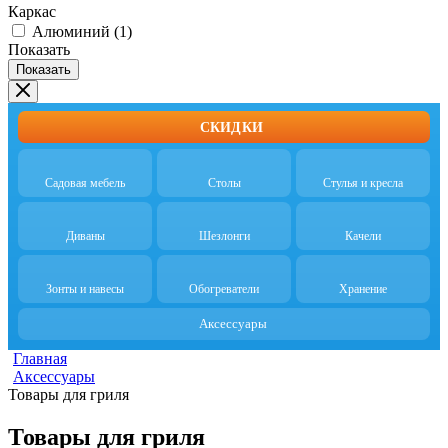
Каркас
Алюминий
(
1
)
Показать
Показать
СКИДКИ
Садовая мебель
Столы
Стулья и кресла
Диваны
Шезлонги
Качели
Зонты и навесы
Обогреватели
Хранение
Аксессуары
Главная
Аксессуары
Товары для гриля
Товары для гриля