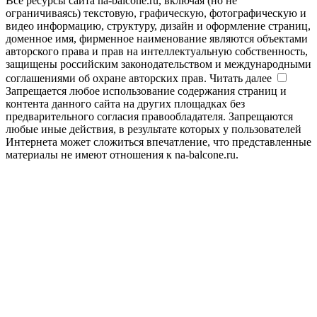
Все ресурсы сайта na-balcone.ru, включая (но не
ограничиваясь) текстовую, графическую, фотографическую и
видео информацию, структуру, дизайн и оформление страниц,
доменное имя, фирменное наименование являются объектами
авторского права и прав на интеллектуальную собственность,
защищены российским законодательством и международными
соглашениями об охране авторских прав.
Читать далее
Запрещается любое использование содержания страниц и
контента данного сайта на других площадках без
предварительного согласия правообладателя. Запрещаются
любые иные действия, в результате которых у пользователей
Интернета может сложиться впечатление, что представленные
материалы не имеют отношения к na-balcone.ru.