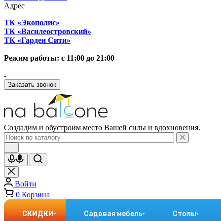
Адрес
ТК «Экополис»
ТК «Василеостровский»
ТК «Гарден Сити»
Режим работы: с 11:00 до 21:00
Заказать звонок
Создадим и обустроим место Вашей силы и вдохновения.
Войти
0
Корзина
СКИДКИ
Садовая мебель
Столы
▾
▾
▾