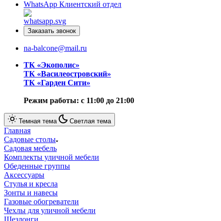
WhatsApp
Клиентский отдел
Заказать звонок
na-balcone@mail.ru
ТК «Экополис»
ТК «Василеостровский»
ТК «Гарден Сити»
Режим работы: с 11:00 до 21:00
Темная тема
Светлая тема
Главная
Садовые столы
Cадовая мебель
Комплекты уличной мебели
Обеденные группы
Аксессуары
Стулья и кресла
Зонты и навесы
Газовые обогреватели
Чехлы для уличной мебели
Шезлонги