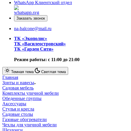
WhatsApp
Клиентский отдел
Заказать звонок
na-balcone@mail.ru
ТК «Экополис»
ТК «Василеостровский»
ТК «Гарден Сити»
Режим работы: с 11:00 до 21:00
Темная тема
Светлая тема
Главная
Зонты и навесы
Cадовая мебель
Комплекты уличной мебели
Обеденные группы
Аксессуары
Стулья и кресла
Садовые столы
Газовые обогреватели
Чехлы для уличной мебели
Шезлонги