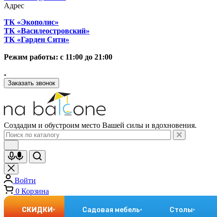
Адрес
ТК «Экополис»
ТК «Василеостровский»
ТК «Гарден Сити»
Режим работы: с 11:00 до 21:00
Заказать звонок
Создадим и обустроим место Вашей силы и вдохновения.
Войти
0
Корзина
СКИДКИ
Садовая мебель
Столы
▾
▾
▾