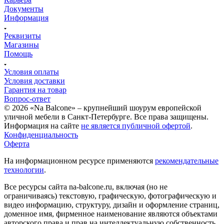
Документы
Информация
Реквизиты
Магазины
Помощь
Условия оплаты
Условия доставки
Гарантия на товар
Вопрос-ответ
© 2026 «Na Balcone» – крупнейший шоурум европейской
уличной мебели в Санкт-Петербурге. Все права защищены.
Информация на сайте
не является публичной офертой
.
Конфиденциальность
Оферта
На информационном ресурсе применяются
рекомендательные
технологии
.
Все ресурсы сайта na-balcone.ru, включая (но не
ограничиваясь) текстовую, графическую, фотографическую и
видео информацию, структуру, дизайн и оформление страниц,
доменное имя, фирменное наименование являются объектами
авторского права и прав на интеллектуальную собственность,