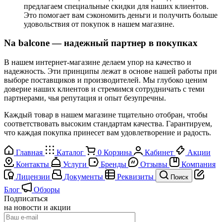
предлагаем специальные скидки для наших клиентов.
Это помогает вам сэкономить деньги и получить больше
удовольствия от покупок в нашем магазине.
Na balcone — надежный партнер в покупках
В нашем интернет-магазине делаем упор на качество и
надежность. Эти принципы лежат в основе нашей работы при
выборе поставщиков и производителей. Мы глубоко ценим
доверие наших клиентов и стремимся сотрудничать с теми
партнерами, чья репутация и опыт безупречны.
Каждый товар в нашем магазине тщательно отобран, чтобы
соответствовать высоким стандартам качества. Гарантируем,
что каждая покупка принесет вам удовлетворение и радость.
Главная
Каталог
0
Корзина
Кабинет
Акции
Контакты
Услуги
Бренды
Отзывы
Компания
Лицензии
Документы
Реквизиты
Поиск
Блог
Обзоры
Подписаться
на новости и акции