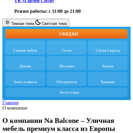
ТК «Гарден Сити»
Режим работы: с 11:00 до 21:00
Темная тема
Светлая тема
СКИДКИ
Садовая мебель
Столы
Стулья и кресла
Диваны
Шезлонги
Качели
Зонты и навесы
Обогреватели
Хранение
Аксессуары
Главная
О компании
О компании Na Balcone – Уличная
мебель премиум класса из Европы