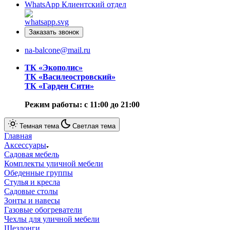
WhatsApp
Клиентский отдел
Заказать звонок
na-balcone@mail.ru
ТК «Экополис»
ТК «Василеостровский»
ТК «Гарден Сити»
Режим работы: с 11:00 до 21:00
Темная тема
Светлая тема
Главная
Аксессуары
Cадовая мебель
Комплекты уличной мебели
Обеденные группы
Стулья и кресла
Садовые столы
Зонты и навесы
Газовые обогреватели
Чехлы для уличной мебели
Шезлонги