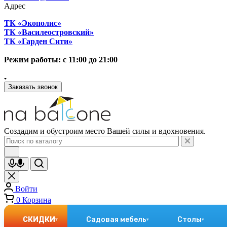
Адрес
ТК «Экополис»
ТК «Василеостровский»
ТК «Гарден Сити»
Режим работы: с 11:00 до 21:00
Заказать звонок
Создадим и обустроим место Вашей силы и вдохновения.
Войти
0
Корзина
СКИДКИ
Садовая мебель
Столы
▾
▾
▾