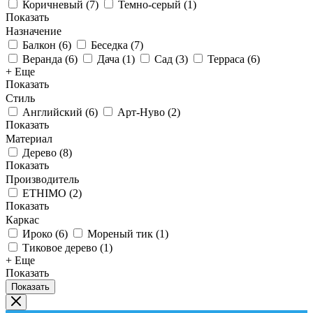
Коричневый
(
7
)
Темно-серый
(
1
)
Показать
Назначение
Балкон
(
6
)
Беседка
(
7
)
Веранда
(
6
)
Дача
(
1
)
Сад
(
3
)
Терраса
(
6
)
+ Еще
Показать
Стиль
Английский
(
6
)
Арт-Нуво
(
2
)
Показать
Материал
Дерево
(
8
)
Показать
Производитель
ETHIMO
(
2
)
Показать
Каркас
Ироко
(
6
)
Мореный тик
(
1
)
Тиковое дерево
(
1
)
+ Еще
Показать
Показать