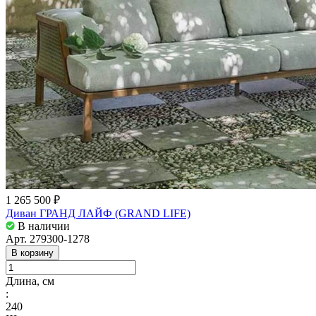
1 265 500 ₽
Диван ГРАНД ЛАЙФ (GRAND LIFE)
В наличии
Арт.
279300-1278
В корзину
Длина, см
:
240