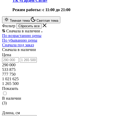
ТК «Гарден Сити»
Режим работы: с 11:00 до 21:00
Темная тема
Светлая тема
Фильтр
Сбросить все
Сначала в наличии
По возрастанию цены
По убыванию цены
Сначала под заказ
Сначала в наличии
Цена
290 000
533 875
777 750
1 021 625
1 265 500
Показать
В наличии
(
3
)
Длина, см