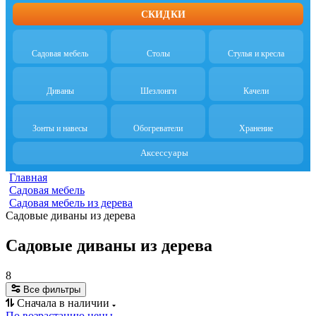
СКИДКИ
Садовая мебель
Столы
Стулья и кресла
Диваны
Шезлонги
Качели
Зонты и навесы
Обогреватели
Хранение
Аксессуары
Главная
Cадовая мебель
Садовая мебель из дерева
Садовые диваны из дерева
Садовые диваны из дерева
8
Все фильтры
Сначала в наличии
По возрастанию цены