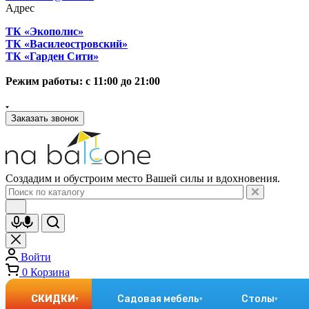
Адрес
ТК «Экополис»
ТК «Василеостровский»
ТК «Гарден Сити»
Режим работы: с 11:00 до 21:00
Заказать звонок
Создадим и обустроим место Вашей силы и вдохновения.
Войти
0
Корзина
СКИДКИ
Садовая мебель
Столы
▾
▾
▾