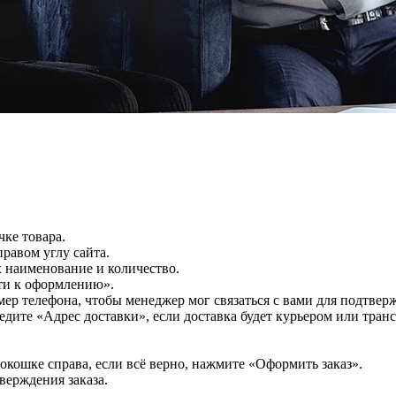
чке товара.
равом углу сайта.
их наименование и количество.
ти к оформлению».
р телефона, чтобы менеджер мог связаться с вами для подтверж
дите «Адрес доставки», если доставка будет курьером или тра
 окошке справа, если всё верно, нажмите «Оформить заказ».
верждения заказа.