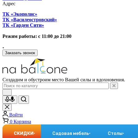
Адрес
ТК «Экополис»
ТК «Василеостровский»
ТК «Гарден Сити»
Режим работы: с 11:00 до 21:00
Заказать звонок
Создадим и обустроим место Вашей силы и вдохновения.
Войти
0
Корзина
СКИДКИ
Садовая мебель
Столы
▾
▾
▾