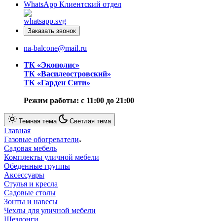
WhatsApp
Клиентский отдел
Заказать звонок
na-balcone@mail.ru
ТК «Экополис»
ТК «Василеостровский»
ТК «Гарден Сити»
Режим работы: с 11:00 до 21:00
Темная тема
Светлая тема
Главная
Газовые обогреватели
Cадовая мебель
Комплекты уличной мебели
Обеденные группы
Аксессуары
Стулья и кресла
Садовые столы
Зонты и навесы
Чехлы для уличной мебели
Шезлонги