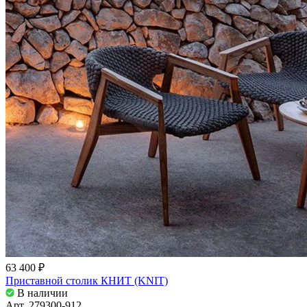
63 400 ₽
Приставной столик КНИТ (KNIT)
В наличии
Арт.
279300-912