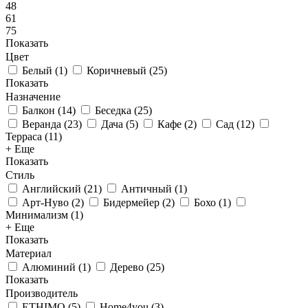
48
61
75
Показать
Цвет
Белый
(
1
)
Коричневый
(
25
)
Показать
Назначение
Балкон
(
14
)
Беседка
(
25
)
Веранда
(
23
)
Дача
(
5
)
Кафе
(
2
)
Сад
(
12
)
Терраса
(
11
)
+ Еще
Показать
Стиль
Английский
(
21
)
Античный
(
1
)
Арт-Нуво
(
2
)
Бидермейер
(
2
)
Бохо
(
1
)
Минимализм
(
1
)
+ Еще
Показать
Материал
Алюминий
(
1
)
Дерево
(
25
)
Показать
Производитель
ETHIMO
(
5
)
Home4you
(
3
)