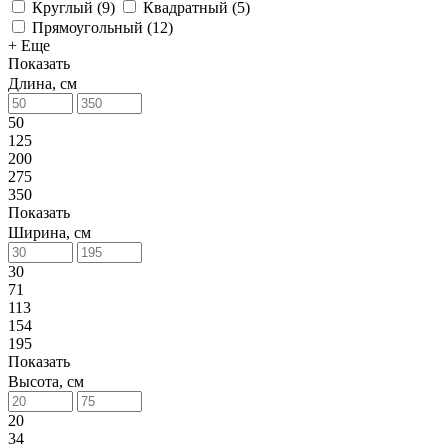
Круглый
(
9
)
Квадратный
(
5
)
Прямоугольный
(
12
)
+ Еще
Показать
Длина, см
50
125
200
275
350
Показать
Ширина, см
30
71
113
154
195
Показать
Высота, см
20
34