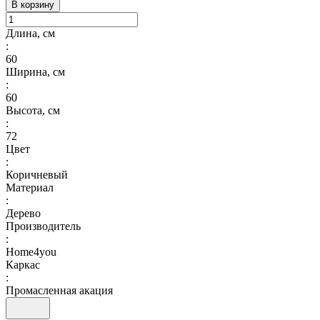
В корзину
Длина, см
:
60
Ширина, см
:
60
Высота, см
:
72
Цвет
:
Коричневый
Материал
:
Дерево
Производитель
:
Home4you
Каркас
:
Промасленная акация