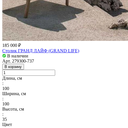
185 000 ₽
Столик ГРАНД ЛАЙФ (GRAND LIFE)
В наличии
Арт.
279300-737
В корзину
Длина, см
:
100
Ширина, см
:
100
Высота, см
:
35
Цвет