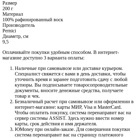
Размер
200 г
Материал
100% рафинированный воск
Производитель
Pernici
Диаметр, см
9,5
Оплачивайте покупки удобным способом. В интернет-
магазине доступно 3 варианта оплаты:
Наличные при самовывозе или доставке курьером.
Специалист свяжется с вами в день доставки, чтобы
уточнить время и заранее подготовить сдачу с любой
купюры. Вы подписываете товаросопроводительные
документы, вносите денежные средства, получаете
товар и чек.
Безналичный расчет при самовывозе или оформлении в
интернет-магазине: карты МИР, Visa и MasterCard.
Чтобы оплатить покупку, система перенаправит вас на
сервер системы ASSIST. Здесь нужно ввести номер
карты, срок действия и имя держателя.
ЮMoney при онлайн-заказе. Для совершения покупки
система перенаправит вас на страницу платежного