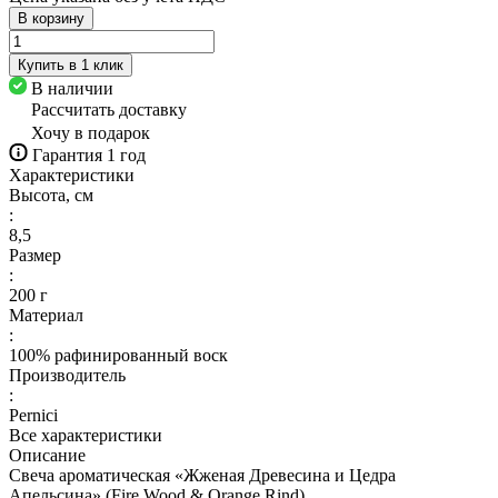
В корзину
Купить в 1 клик
В наличии
Рассчитать доставку
Хочу в подарок
Гарантия 1 год
Характеристики
Высота, см
:
8,5
Размер
:
200 г
Материал
:
100% рафинированный воск
Производитель
:
Pernici
Все характеристики
Описание
Свеча ароматическая «Жженая Древесина и Цедра
Апельсина» (Fire Wood & Orange Rind)