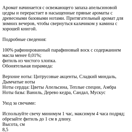
Аромат начинается с освежающего запаха апельсиновой
цедры и перерастает в насыщенные пряные ароматы с
древесными базовыми нотами. Притягательный аромат для
зимних вечеров, чтобы свернуться калачиком у камина с
хорошей книгой.
Подробные сведения:
100% рафинированный парафиновый воск с содержанием
масла менее 0,01%;
фитиль из чистого хлопка.
Обонятельная пирамида:
Верхние ноты: Цитрусовые акценты, Сладкий миндаль,
Дымчатые ноты
Ноты сердца: Цветы Апельсина, Теплые специи, Амбра
Ноты базы: Ваниль, Дерево кедра, Сандал, Мускус
Уход за свечами:
Используйте свечу минимум 1 час, максимум 4 часа подряд;
обрезайте фитиль до 1 см в длину.
Высота, см
8,5