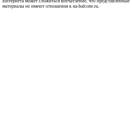
Интернета может сложиться впечатление, что представленные
материалы не имеют отношения к na-balcone.ru.