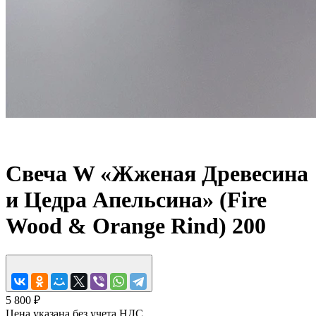
Свеча W «Жженая Древесина
и Цедра Апельсина» (Fire
Wood & Orange Rind) 200
5 800 ₽
Цена указана без учета НДС