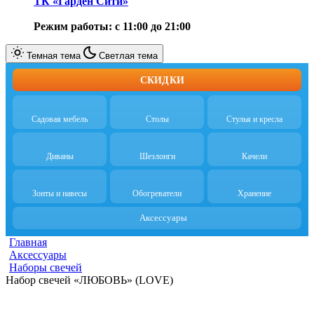
ТК «Гарден Сити»
Режим работы: с 11:00 до 21:00
Темная тема
Светлая тема
СКИДКИ
Садовая мебель
Столы
Стулья и кресла
Диваны
Шезлонги
Качели
Зонты и навесы
Обогреватели
Хранение
Аксессуары
Главная
Аксессуары
Наборы свечей
Набор свечей «ЛЮБОВЬ» (LOVE)