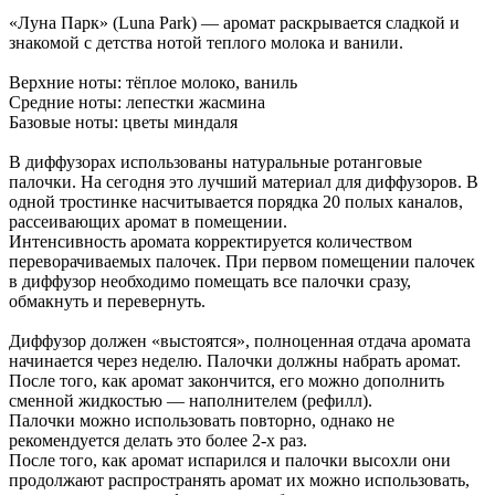
«Луна Парк» (Luna Park) — аромат раскрывается сладкой и
знакомой с детства нотой теплого молока и ванили.
Верхние ноты: тёплое молоко, ваниль
Средние ноты: лепестки жасмина
Базовые ноты: цветы миндаля
В диффузорах использованы натуральные ротанговые
палочки. На сегодня это лучший материал для диффузоров. В
одной тростинке насчитывается порядка 20 полых каналов,
рассеивающих аромат в помещении.
Интенсивность аромата корректируется количеством
переворачиваемых палочек. При первом помещении палочек
в диффузор необходимо помещать все палочки сразу,
обмакнуть и перевернуть.
Диффузор должен «выстоятся», полноценная отдача аромата
начинается через неделю. Палочки должны набрать аромат.
После того, как аромат закончится, его можно дополнить
сменной жидкостью — наполнителем (рефилл).
Палочки можно использовать повторно, однако не
рекомендуется делать это более 2-х раз.
После того, как аромат испарился и палочки высохли они
продолжают распространять аромат их можно использовать,