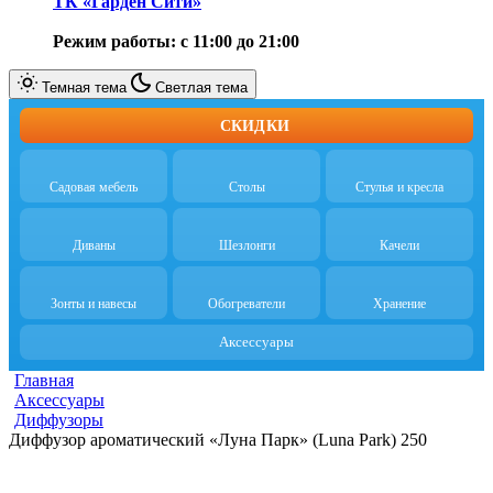
ТК «Гарден Сити»
Режим работы: с 11:00 до 21:00
Темная тема
Светлая тема
СКИДКИ
Садовая мебель
Столы
Стулья и кресла
Диваны
Шезлонги
Качели
Зонты и навесы
Обогреватели
Хранение
Аксессуары
Главная
Аксессуары
Диффузоры
Диффузор ароматический «Луна Парк» (Luna Park) 250