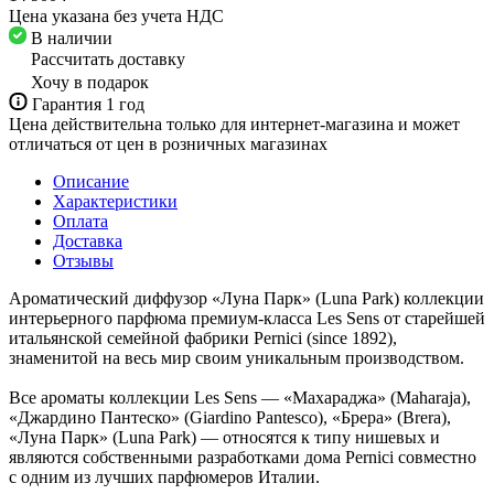
Цена указана без учета НДС
В наличии
Рассчитать доставку
Хочу в подарок
Гарантия 1 год
Цена действительна только для интернет-магазина и может
отличаться от цен в розничных магазинах
Описание
Характеристики
Оплата
Доставка
Отзывы
Ароматический диффузор «Луна Парк» (Luna Park) коллекции
интерьерного парфюма премиум-класса Les Sens от старейшей
итальянской семейной фабрики Pernici (since 1892),
знаменитой на весь мир своим уникальным производством.
Все ароматы коллекции Les Sens — «Махараджа» (Maharaja),
«Джардино Пантеско» (Giardino Pantesco), «Брера» (Brera),
«Луна Парк» (Luna Park) — относятся к типу нишевых и
являются собственными разработками дома Pernici совместно
с одним из лучших парфюмеров Италии.