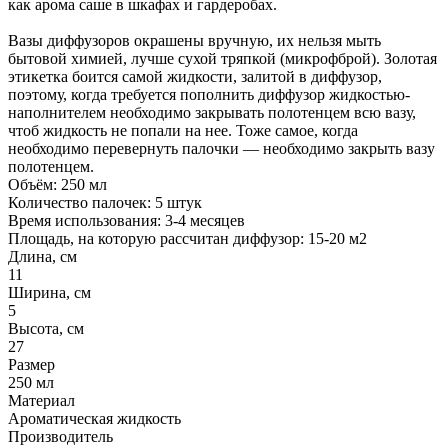
как арома саше в шкафах и гардеробах.
Вазы диффузоров окрашены вручную, их нельзя мыть
бытовой химией, лучше сухой тряпкой (микрофброй). Золотая
этикетка боится самой жидкости, залитой в диффузор,
поэтому, когда требуется пополнить диффузор жидкостью-
наполнителем необходимо закрывать полотенцем всю вазу,
чтоб жидкость не попали на нее. Тоже самое, когда
необходимо перевернуть палочки — необходимо закрыть вазу
полотенцем.
Объём: 250 мл
Количество палочек: 5 штук
Время использования: 3-4 месяцев
Площадь, на которую рассчитан диффузор: 15-20 м2
Длина, см
11
Ширина, см
5
Высота, см
27
Размер
250 мл
Материал
Ароматическая жидкость
Производитель