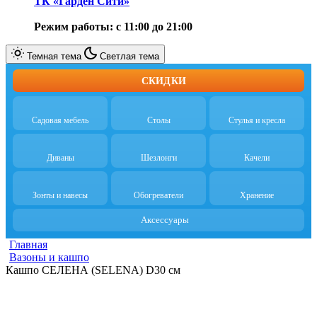
ТК «Гарден Сити»
Режим работы: с 11:00 до 21:00
Темная тема
Светлая тема
СКИДКИ
Садовая мебель
Столы
Стулья и кресла
Диваны
Шезлонги
Качели
Зонты и навесы
Обогреватели
Хранение
Аксессуары
Главная
Вазоны и кашпо
Кашпо СЕЛЕНА (SELENA) D30 см