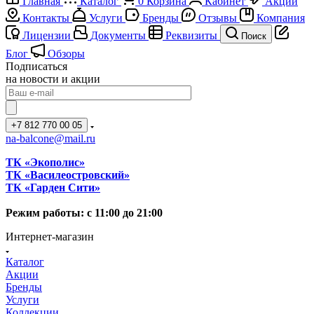
Главная
Каталог
0
Корзина
Кабинет
Акции
Контакты
Услуги
Бренды
Отзывы
Компания
Лицензии
Документы
Реквизиты
Поиск
Блог
Обзоры
Подписаться
на новости и акции
+7 812 770 00 05
na-balcone@mail.ru
ТК «Экополис»
ТК «Василеостровский»
ТК «Гарден Сити»
Режим работы: с 11:00 до 21:00
Интернет-магазин
Каталог
Акции
Бренды
Услуги
Коллекции