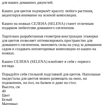
для ваших домашних джунглей.
Кашпо для цветов подчеркнёт красоту любого растения,
акцентируя внимание на зеленой композиции.
Кашпо на ножках СЕЛЕНА (SELENA) станет отличным
подарком любителям домашнего озеленения.
Тщательно разработанная геометрия конструкции этажерки
для цветов позволяет оптимизировать пространство для
домашнего озеленения, экономить силы на уход за домашним
садом и создавать неповторимые композиции из кашпо на
ножках.
Кашпо СЕЛЕНА (SELENA) влюбляет в себя с первого
взгляда.
Порадуйте себя стильной подставкой для цветов. Напольные
пьедесталы для цветов можно размещать на окно, на
подоконник, на пол, на балкон и даже на стол.
Высота, см
40
Цвет
Белый
Материал