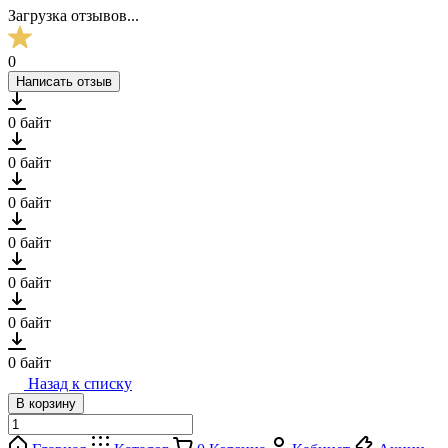
Загрузка отзывов...
0
Написать отзыв
0 байт
0 байт
0 байт
0 байт
0 байт
0 байт
0 байт
Назад к списку
В корзину