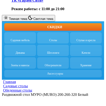
ТК «Гарден Сити»
Режим работы: с 11:00 до 21:00
Темная тема
Светлая тема
СКИДКИ
Садовая мебель
Столы
Стулья и кресла
Диваны
Шезлонги
Качели
Зонты и навесы
Обогреватели
Хранение
Аксессуары
Главная
Садовые столы
Обеденные столы
Раздвижной стол МУРО (MURO) 200-260-320 Белый