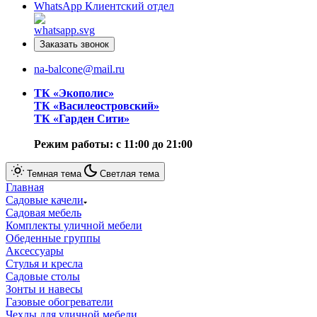
WhatsApp
Клиентский отдел
Заказать звонок
na-balcone@mail.ru
ТК «Экополис»
ТК «Василеостровский»
ТК «Гарден Сити»
Режим работы: с 11:00 до 21:00
Темная тема
Светлая тема
Главная
Садовые качели
Cадовая мебель
Комплекты уличной мебели
Обеденные группы
Аксессуары
Стулья и кресла
Садовые столы
Зонты и навесы
Газовые обогреватели
Чехлы для уличной мебели