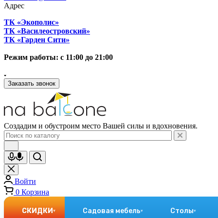
Адрес
ТК «Экополис»
ТК «Василеостровский»
ТК «Гарден Сити»
Режим работы: с 11:00 до 21:00
Заказать звонок
Создадим и обустроим место Вашей силы и вдохновения.
Войти
0
Корзина
СКИДКИ
Садовая мебель
Столы
▾
▾
▾