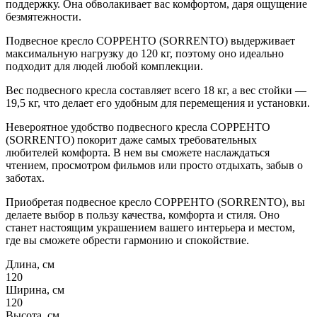
поддержку. Она обволакивает вас комфортом, даря ощущение
безмятежности.
Подвесное кресло СОРРЕНТО (SORRENTO) выдерживает
максимальную нагрузку до 120 кг, поэтому оно идеально
подходит для людей любой комплекции.
Вес подвесного кресла составляет всего 18 кг, а вес стойки —
19,5 кг, что делает его удобным для перемещения и установки.
Невероятное удобство подвесного кресла СОРРЕНТО
(SORRENTO) покорит даже самых требовательных
любителей комфорта. В нем вы сможете наслаждаться
чтением, просмотром фильмов или просто отдыхать, забыв о
заботах.
Приобретая подвесное кресло СОРРЕНТО (SORRENTO), вы
делаете выбор в пользу качества, комфорта и стиля. Оно
станет настоящим украшением вашего интерьера и местом,
где вы сможете обрести гармонию и спокойствие.
Длина, см
120
Ширина, см
120
Высота, см