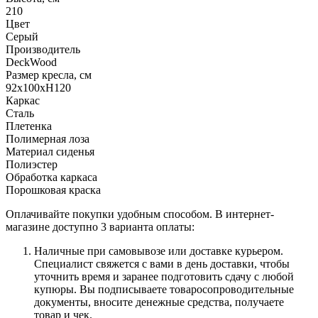
210
Цвет
Серый
Производитель
DeckWood
Размер кресла, см
92х100хН120
Каркас
Сталь
Плетенка
Полимерная лоза
Материал сиденья
Полиэстер
Обработка каркаса
Порошковая краска
Оплачивайте покупки удобным способом. В интернет-
магазине доступно 3 варианта оплаты:
Наличные при самовывозе или доставке курьером.
Специалист свяжется с вами в день доставки, чтобы
уточнить время и заранее подготовить сдачу с любой
купюры. Вы подписываете товаросопроводительные
документы, вносите денежные средства, получаете
товар и чек.