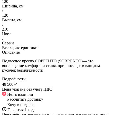
120
Ширина, см
:
120
Высота, см
:
210
Цвет
:
Серый
Все характеристики
Описание
Подвесное кресло СОРРЕНТО (SORRENTO)— это
воплощение комфорта и стиля, привносящее в ваш дом
кусочек безмятежности.
Подробности
48 500 ₽
Цена указана без учета НДС
Нет в наличии
Рассчитать доставку
Хочу в подарок
Гарантия 1 год
Цена действительна только для интернет-магазина и может