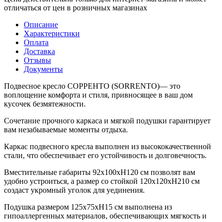
отличаться от цен в розничных магазинах
Описание
Характеристики
Оплата
Доставка
Отзывы
Документы
Подвесное кресло СОРРЕНТО (SORRENTO)— это
воплощение комфорта и стиля, привносящее в ваш дом
кусочек безмятежности.
Сочетание прочного каркаса и мягкой подушки гарантирует
вам незабываемые моменты отдыха.
Каркас подвесного кресла выполнен из высококачественной
стали, что обеспечивает его устойчивость и долговечность.
Вместительные габариты 92х100хН120 см позволят вам
удобно устроиться, а размер со стойкой 120х120хН210 см
создаст укромный уголок для уединения.
Подушка размером 125х75хН15 см выполнена из
гипоаллергенных материалов, обеспечивающих мягкость и