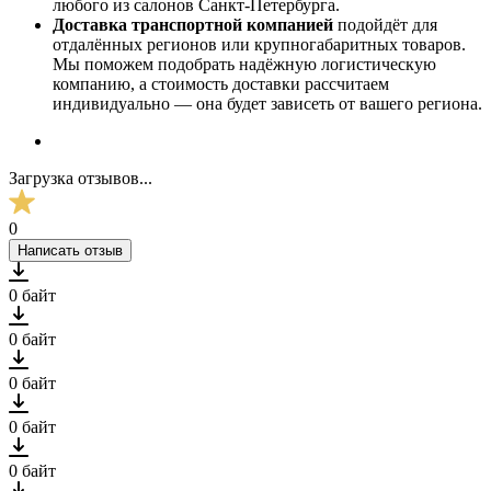
любого из салонов Санкт-Петербурга.
Доставка транспортной компанией
подойдёт для
отдалённых регионов или крупногабаритных товаров.
Мы поможем подобрать надёжную логистическую
компанию, а стоимость доставки рассчитаем
индивидуально — она будет зависеть от вашего региона.
Загрузка отзывов...
0
Написать отзыв
0 байт
0 байт
0 байт
0 байт
0 байт