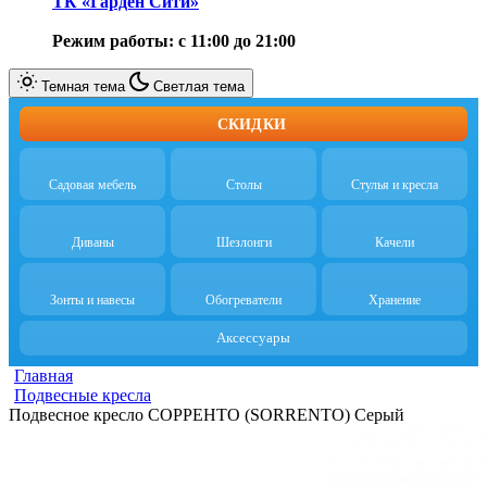
ТК «Гарден Сити»
Режим работы: с 11:00 до 21:00
Темная тема
Светлая тема
СКИДКИ
Садовая мебель
Столы
Стулья и кресла
Диваны
Шезлонги
Качели
Зонты и навесы
Обогреватели
Хранение
Аксессуары
Главная
Подвесные кресла
Подвесное кресло СОРРЕНТО (SORRENTO) Серый