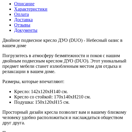
Описание
Характеристики
Оплата
Доставка
Отзывы
Документы
Двойное подвесное кресло ДУО (DUO) - Небесный оазис в
вашем доме
Погрузитесь в атмосферу безмятежности и покоя с нашим
двойным подвесным креслом ДУО (DUO). Этот уникальный
предмет мебели станет излюбленным местом для отдыха и
релаксации в вашем доме.
Размеры, которые впечатляют:
Кресло: 142х120хН140 см.
Кресло со стойкой: 170х140хН210 см.
Подушка: 150х120хН15 см.
Просторный дизайн кресла позволит вам и вашему близкому
человеку удобно расположиться и наслаждаться обществом
друг друга.