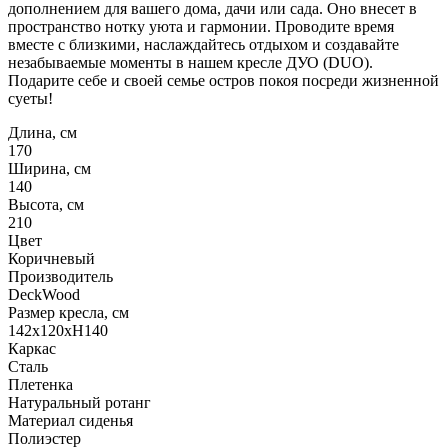
дополнением для вашего дома, дачи или сада. Оно внесет в
пространство нотку уюта и гармонии. Проводите время
вместе с близкими, наслаждайтесь отдыхом и создавайте
незабываемые моменты в нашем кресле ДУО (DUO).
Подарите себе и своей семье остров покоя посреди жизненной
суеты!
Длина, см
170
Ширина, см
140
Высота, см
210
Цвет
Коричневый
Производитель
DeckWood
Размер кресла, см
142х120хН140
Каркас
Сталь
Плетенка
Натуральный ротанг
Материал сиденья
Полиэстер