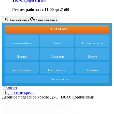
ТК «Гарден Сити»
Режим работы: с 11:00 до 21:00
Темная тема
Светлая тема
СКИДКИ
Садовая мебель
Столы
Стулья и кресла
Диваны
Шезлонги
Качели
Зонты и навесы
Обогреватели
Хранение
Аксессуары
Главная
Подвесные кресла
Двойное подвесное кресло ДУО (DUO) Коричневый