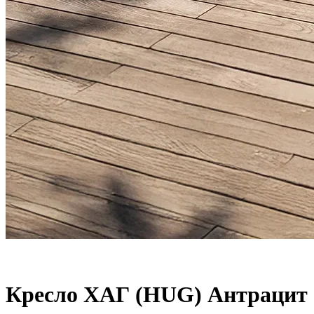
Кресло ХАГ (HUG) Антрацит