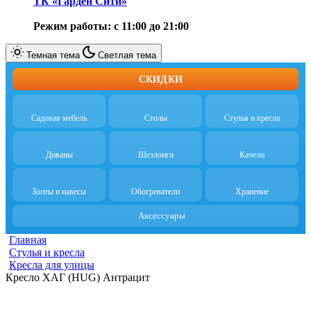
ТК «Гарден Сити»
Режим работы: с 11:00 до 21:00
Темная тема
Светлая тема
СКИДКИ
Садовая мебель
Столы
Стулья и кресла
Диваны
Шезлонги
Качели
Зонты и навесы
Обогреватели
Хранение
Аксессуары
Главная
Стулья и кресла
Кресла для улицы
Кресло ХАГ (HUG) Антрацит