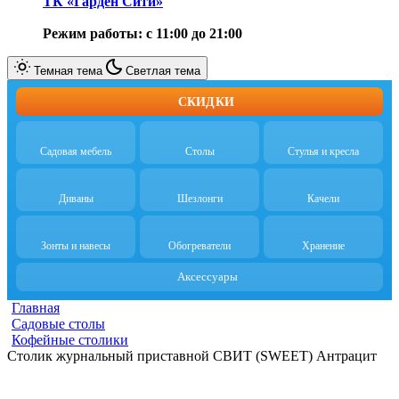
ТК «Гарден Сити»
Режим работы: с 11:00 до 21:00
Темная тема
Светлая тема
СКИДКИ
Садовая мебель
Столы
Стулья и кресла
Диваны
Шезлонги
Качели
Зонты и навесы
Обогреватели
Хранение
Аксессуары
Главная
Садовые столы
Кофейные столики
Столик журнальный приставной СВИТ (SWEET) Антрацит