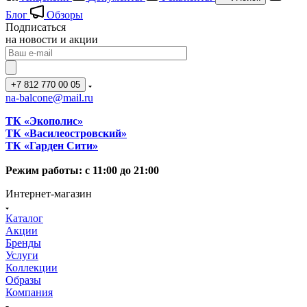
Блог
Обзоры
Подписаться
на новости и акции
+7 812 770 00 05
na-balcone@mail.ru
ТК «Экополис»
ТК «Василеостровский»
ТК «Гарден Сити»
Режим работы: с 11:00 до 21:00
Интернет-магазин
Каталог
Акции
Бренды
Услуги
Коллекции
Образы
Компания