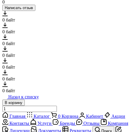
0
Написать отзыв
0 байт
0 байт
0 байт
0 байт
0 байт
0 байт
0 байт
Назад к списку
В корзину
Главная
Каталог
0
Корзина
Кабинет
Акции
Контакты
Услуги
Бренды
Отзывы
Компания
Лицензии
Документы
Реквизиты
Поиск