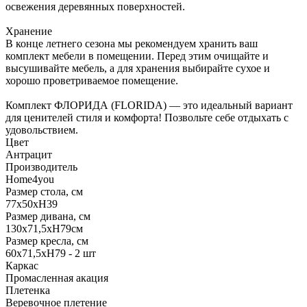
освежения деревянных поверхностей.
Хранение
В конце летнего сезона мы рекомендуем хранить ваш
комплект мебели в помещении. Перед этим очищайте и
высушивайте мебель, а для хранения выбирайте сухое и
хорошо проветриваемое помещение.
Комплект ФЛОРИДА (FLORIDA) — это идеальный вариант
для ценителей стиля и комфорта! Позвольте себе отдыхать с
удовольствием.
Цвет
Антрацит
Производитель
Home4you
Размер стола, см
77x50xH39
Размер дивана, см
130х71,5хH79см
Размер кресла, см
60x71,5xH79 - 2 шт
Каркас
Промасленная акация
Плетенка
Веревочное плетение