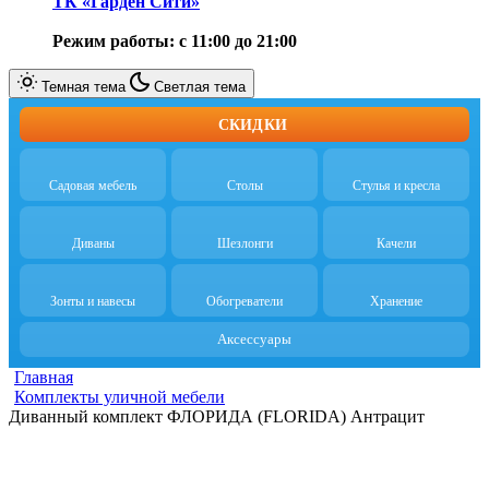
ТК «Гарден Сити»
Режим работы: с 11:00 до 21:00
Темная тема
Светлая тема
СКИДКИ
Садовая мебель
Столы
Стулья и кресла
Диваны
Шезлонги
Качели
Зонты и навесы
Обогреватели
Хранение
Аксессуары
Главная
Комплекты уличной мебели
Диванный комплект ФЛОРИДА (FLORIDA) Антрацит