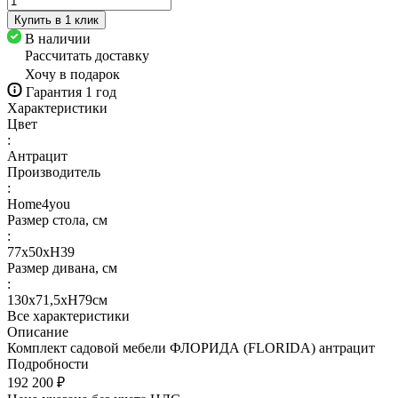
Купить в 1 клик
В наличии
Рассчитать доставку
Хочу в подарок
Гарантия 1 год
Характеристики
Цвет
:
Антрацит
Производитель
:
Home4you
Размер стола, см
:
77x50xH39
Размер дивана, см
:
130х71,5хH79см
Все характеристики
Описание
Комплект садовой мебели ФЛОРИДА (FLORIDA) антрацит
Подробности
192 200 ₽