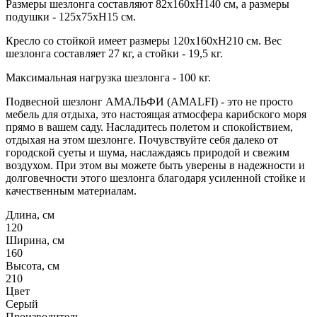
Размеры шезлонга составляют 82х160хН140 см, а размеры
подушки - 125х75хН15 см.
Кресло со стойкой имеет размеры 120х160хН210 см. Вес
шезлонга составляет 27 кг, а стойки - 19,5 кг.
Максимальная нагрузка шезлонга - 100 кг.
Подвесной шезлонг АМАЛЬФИ (AMALFI) - это не просто
мебель для отдыха, это настоящая атмосфера карибского моря
прямо в вашем саду. Насладитесь полетом и спокойствием,
отдыхая на этом шезлонге. Почувствуйте себя далеко от
городской суеты и шума, наслаждаясь природой и свежим
воздухом. При этом вы можете быть уверены в надежности и
долговечности этого шезлонга благодаря усиленной стойке и
качественным материалам.
Длина, см
120
Ширина, см
160
Высота, см
210
Цвет
Серый
Производитель