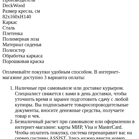
DeckWood
Размер кресла, см
82х160хН140
Каркас
Сталь
Плетенка
Полимерная лоза
Материал сиденья
Полиэстер
Обработка каркаса
Порошковая краска
Оплачивайте покупки удобным способом. В интернет-
магазине доступно 3 варианта оплаты:
Наличные при самовывозе или доставке курьером.
Специалист свяжется с вами в день доставки, чтобы
уточнить время и заранее подготовить сдачу с любой
купюры. Вы подписываете товаросопроводительные
документы, вносите денежные средства, получаете
товар и чек.
Безналичный расчет при самовывозе или оформлении в
интернет-магазине: карты МИР, Visa и MasterCard.
Чтобы оплатить покупку, система перенаправит вас на
сервер системы ASSIST. Здесь нужно ввести номер