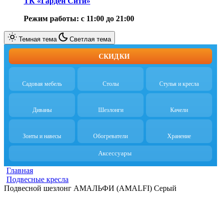
ТК «Гарден Сити»
Режим работы: с 11:00 до 21:00
Темная тема
Светлая тема
СКИДКИ
Садовая мебель
Столы
Стулья и кресла
Диваны
Шезлонги
Качели
Зонты и навесы
Обогреватели
Хранение
Аксессуары
Главная
Подвесные кресла
Подвесной шезлонг АМАЛЬФИ (AMALFI) Серый