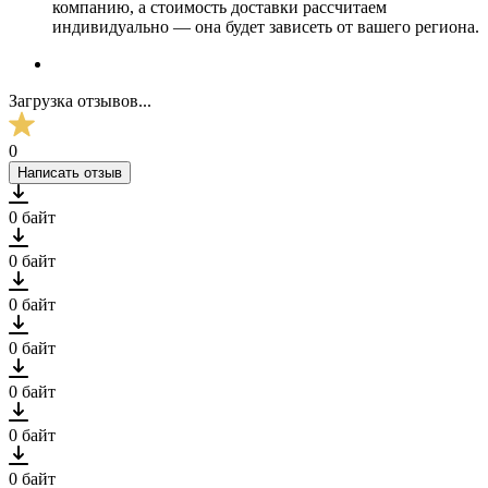
компанию, а стоимость доставки рассчитаем
индивидуально — она будет зависеть от вашего региона.
Загрузка отзывов...
0
Написать отзыв
0 байт
0 байт
0 байт
0 байт
0 байт
0 байт
0 байт