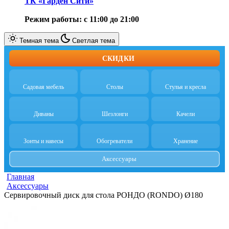
ТК «Гарден Сити»
Режим работы: с 11:00 до 21:00
Темная тема
Светлая тема
СКИДКИ
Садовая мебель
Столы
Стулья и кресла
Диваны
Шезлонги
Качели
Зонты и навесы
Обогреватели
Хранение
Аксессуары
Главная
Аксессуары
Сервировочный диск для стола РОНДО (RONDO) Ø180